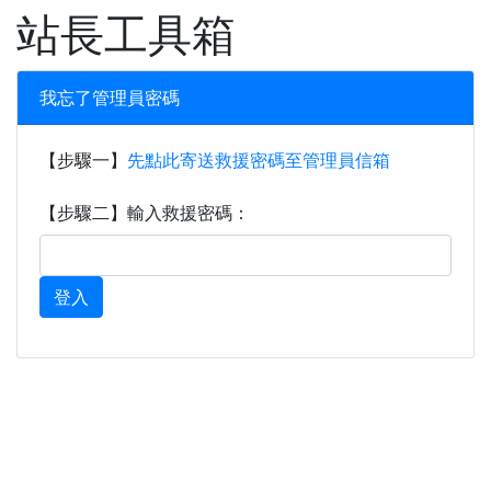
XOOPS
站長工具箱
我忘了管理員密碼
【步驟一】
先點此寄送救援密碼至管理員信箱
【步驟二】輸入救援密碼：
登入