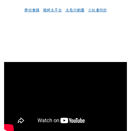
學校會議
親師生平台
生態行動團
小紅書防詐