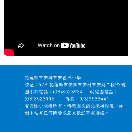
頁尾區域內容
花蓮縣吉安鄉吉安國民小學
校址：973 花蓮縣吉安鄉吉安村吉安路二段97號
國小部電話：(03)8523984 幼兒園電話：
(03)8523996 傳真：(03)8533441
吉安國小版權所有，轉載圖文請先徵得同意；如
對本站有任何問題或意見歡迎來電聯絡。