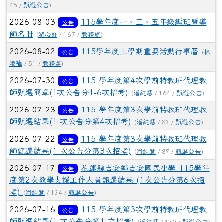
45 /
甄選公告
)
2026-08-03
115學年度一、三、五年級編班暨導
公告
師名冊
(
游心妤
/ 167 /
教務處
)
2026-08-02
115學年度上學期重要活動行事曆
公告
(
林
凌禕
/ 51 /
教務處
)
2026-07-30
115 學年度第4次學前特教班代理教
公告
師甄選簡章(1次公告分1-6次招考)
(
潘純慧
/ 164 /
甄選公告
)
2026-07-23
115 學年度第3次學前特教班代理教
公告
師甄選結果(1 次公告分第4次招考)
(
潘純慧
/ 83 /
甄選公告
)
2026-07-22
115 學年度第3次學前特教班代理教
公告
師甄選結果(1 次公告分第3次招考)
(
潘純慧
/ 87 /
甄選公告
)
2026-07-17
花蓮縣吉安鄉吉安國民小學 115學年
公告
度第2次教學支援工作人員甄選結果 (1次公告分第6次招
考)
(
潘純慧
/ 134 /
甄選公告
)
2026-07-16
115 學年度第3次學前特教班代理教
公告
師甄選結果(1 次公告分第1 次招考)
(
潘純慧
/ 130 /
甄選公告
)