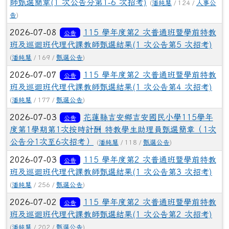
師甄選簡章(1 次公告分第1-6 次招考)
(
潘純慧
/ 124 /
人事公
告
)
2026-07-08
115 學年度第2 次普通班暨學前特教
公告
班及巡迴班代理代課教師甄選結果(1 次公告第5 次招考)
(
潘純慧
/ 169 /
甄選公告
)
2026-07-07
115 學年度第2 次普通班暨學前特教
公告
班及巡迴班代理代課教師甄選結果(1 次公告第4 次招考)
(
潘純慧
/ 177 /
甄選公告
)
2026-07-03
花蓮縣吉安鄉吉安國民小學115學年
公告
度第1學期第1次按時計酬 特教學生助理員甄選簡章（1次
公告分1次至6次招考）
(
潘純慧
/ 118 /
甄選公告
)
2026-07-03
115 學年度第2 次普通班暨學前特教
公告
班及巡迴班代理代課教師甄選結果(1 次公告第3 次招考)
(
潘純慧
/ 256 /
甄選公告
)
2026-07-02
115 學年度第2 次普通班暨學前特教
公告
班及巡迴班代理代課教師甄選結果(1 次公告第2 次招考)
(
潘純慧
/ 202 /
甄選公告
)