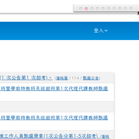
登入
1 次公告第1 次招考)。
(
潘純慧
/ 114 /
甄選公告
)
源班暨學前特教班及巡迴班第1次代理代課教師甄選
源班暨學前特教班及巡迴班第1次代理代課教師甄選
援工作人員甄選簡章(1次公告分第1-5次招考)
(
潘純