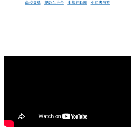
學校會議
親師生平台
生態行動團
小紅書防詐