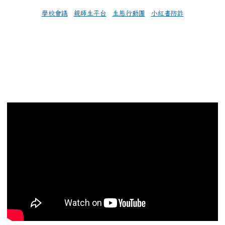
學校會議
親師生平台
生態行動團
小紅書防詐