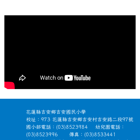
頁尾區域內容
花蓮縣吉安鄉吉安國民小學
校址：973 花蓮縣吉安鄉吉安村吉安路二段97號
國小部電話：(03)8523984 幼兒園電話：
(03)8523996 傳真：(03)8533441