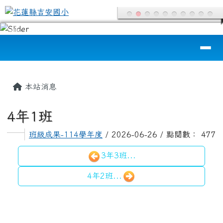
花蓮縣吉安國小
跳至主內容區
導覽列
頁尾區域
主內容區域
本站消息
4年1班
班級成果-114學年度
/ 2026-06-26 / 點閱數： 477
3年3班...
4年2班...
左邊區域內容