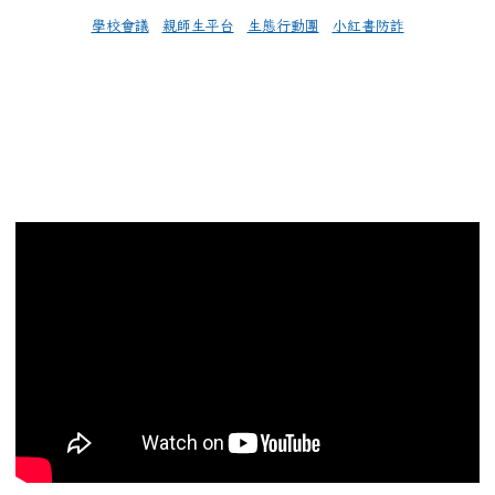
學校會議
親師生平台
生態行動團
小紅書防詐