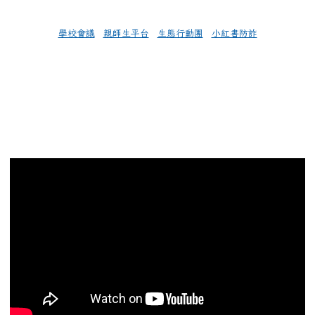
學校會議
親師生平台
生態行動團
小紅書防詐