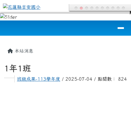
花蓮縣吉安國小
跳至主內容區
導覽列
頁尾區域
主內容區域
本站消息
1年1班
班級成果-113學年度
/ 2025-07-04 / 點閱數： 824