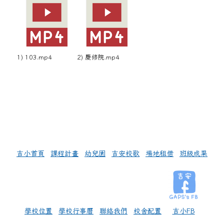
1) 103.mp4
2) 慶修院.mp4
左邊區域內容
吉小首頁
課程計畫
幼兒園
吉安校歌
場地租借
班級成果
學校位置
學校行事曆
聯絡我們
校舍配置
吉小FB