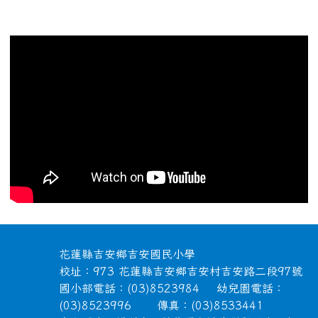
頁尾區域內容
花蓮縣吉安鄉吉安國民小學
校址：973 花蓮縣吉安鄉吉安村吉安路二段97號
國小部電話：(03)8523984 幼兒園電話：
(03)8523996 傳真：(03)8533441