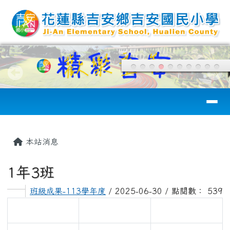
花蓮縣吉安國小
跳至主內容區
導覽列
頁尾區域
主內容區域
本站消息
1年3班
班級成果-113學年度
/ 2025-06-30 / 點閱數： 539