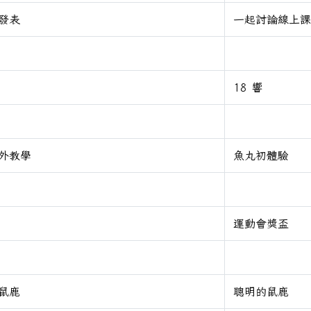
發表
一起討論線上課
18 響
外教學
魚丸初體驗
運動會獎盃
鼠鹿
聰明的鼠鹿