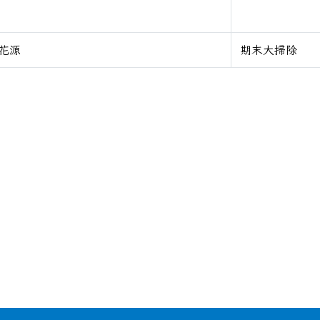
花源
期末大掃除