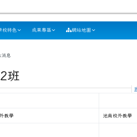
學校特色
成果專區
網站地圖
容區域
站消息
2班
外教學
池南校外教學