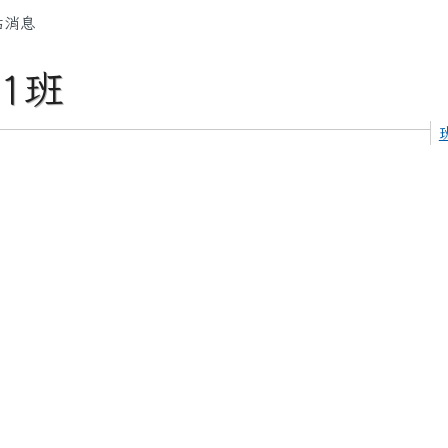
容區域
站消息
1班