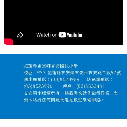
頁尾區域內容
花蓮縣吉安鄉吉安國民小學
校址：973 花蓮縣吉安鄉吉安村吉安路二段97號
國小部電話：(03)8523984 幼兒園電話：
(03)8523996 傳真：(03)8533441
吉安國小版權所有，轉載圖文請先徵得同意；如
對本站有任何問題或意見歡迎來電聯絡。