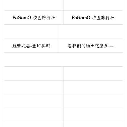
PaGamO
校園旅行社
PaGamO
校園旅行社
競賽之盾-全班參戰
看我們的領土這麼多~~