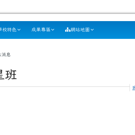
學校特色
成果專區
網站地圖
容區域
站消息
星班