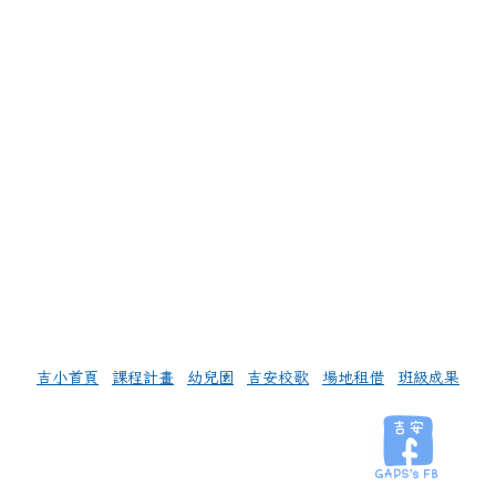
左邊區域內容
吉小首頁
課程計畫
幼兒園
吉安校歌
場地租借
班級成果