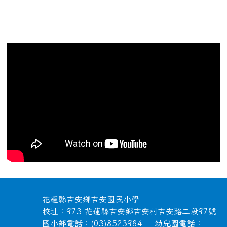
頁尾區域內容
花蓮縣吉安鄉吉安國民小學
校址：973 花蓮縣吉安鄉吉安村吉安路二段97號
國小部電話：(03)8523984 幼兒園電話：