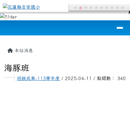
花蓮縣吉安國小
跳至主內容區
導覽列
頁尾區域
主內容區域
本站消息
海豚班
班級成果-113學年度
/ 2025-04-11 / 點閱數： 340