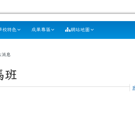
學校特色
成果專區
網站地圖
容區域
站消息
馬班