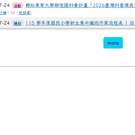
7-24
轉知東華大學辦理國科會計畫「2026臺灣科普環
活動
仕騰
/ 58 /
教務處
)
7-24
115 學年度國民小學新生集中編班作業流程表 1 份
轉知
more