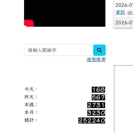
2026-0
資訊
(
邱
2026-0
search
進階搜尋
今天：
昨天：
本週：
本月：
總計：