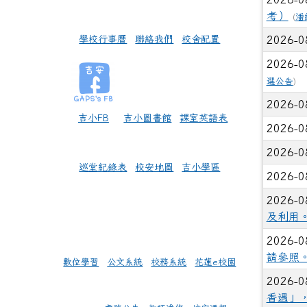
名、40
考）
(
潘
2026-
學校行事曆
聯絡我們
校舍配置
2026-0
and 
2026-0
2026-
選公告
)
師的指
2026-0
2026-
吉小FB
吉小圖書館
課室英語表
2026-0
2026-
2026-0
推動計
巡堂紀錄表
校安地圖
吉小學區
2026-0
2026-
導師們
2026-0
及利用
2026-
年三班 
2026-0
指導
請參照
數位學習
公文系統
校務系統
花蓮e校園
2026-
2026-0
式演說 
香遇」