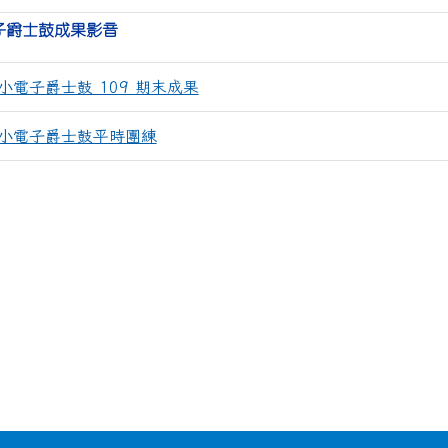
子爵士鼓成果影音
小電子爵士鼓 109 期末成果
小電子爵士鼓平時團練