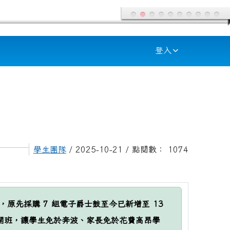
登入
學生團隊
/ 2025-10-21 / 點閱數： 1074
原先採購 7 組電子爵士鼓至今已新增至 13
」開班，讓學生免於奔波、家長免於花費高昂學