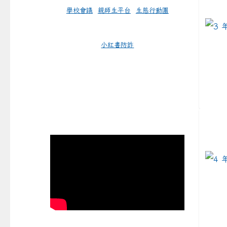
學校會議
親師生平台
生態行動團
小紅書防詐
link 