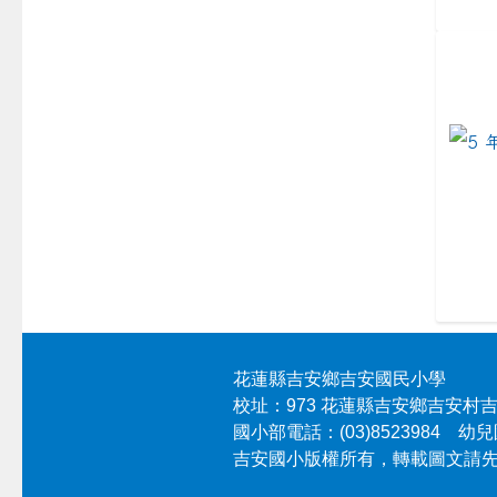
link 
頁尾區域內容
花蓮縣吉安鄉吉安國民小學
校址：973 花蓮縣吉安鄉吉安村
國小部電話：(03)8523984 幼兒園
吉安國小版權所有，轉載圖文請