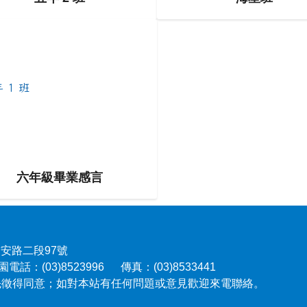
to https://example.com/class5-1
link to https://example.com/c
六年級畢業感言
吉安路二段97號
電話：(03)8523996 傳真：(03)8533441
先徵得同意；如對本站有任何問題或意見歡迎來電聯絡。