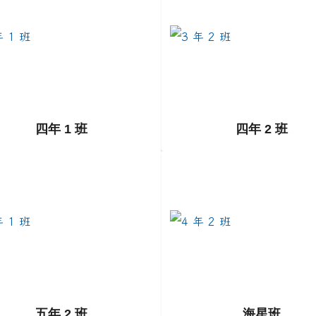
四年 1 班
四年 2 班
to https://example.com/class4-1
link to https://example.com
五年 2 班
海星班