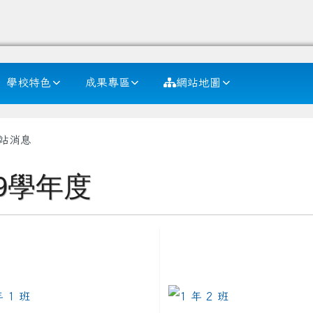
學校特色
成果專區
網站地圖
內容區域
站消息
09學年度
to https://example.com/class1-1
link to https://example.com