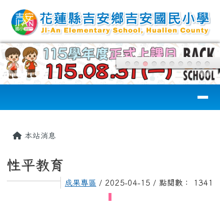
花蓮縣吉安國小
跳至主內容區
導覽列
頁尾區域
主內容區域
本站消息
性平教育
成果專區
/ 2025-04-15 / 點閱數： 1341