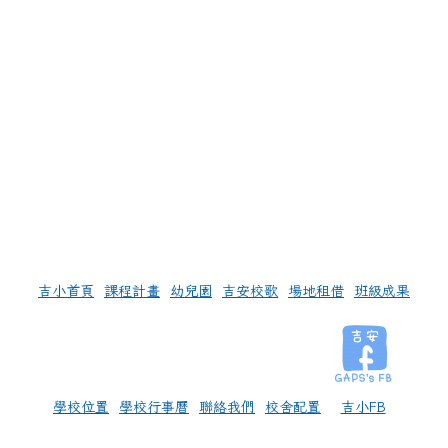
左邊區域內容
吉小首頁
課程計畫
幼兒園
吉安校歌
場地租借
班級成果
學校位置
學校行事曆
聯絡我們
校舍配置
吉小FB