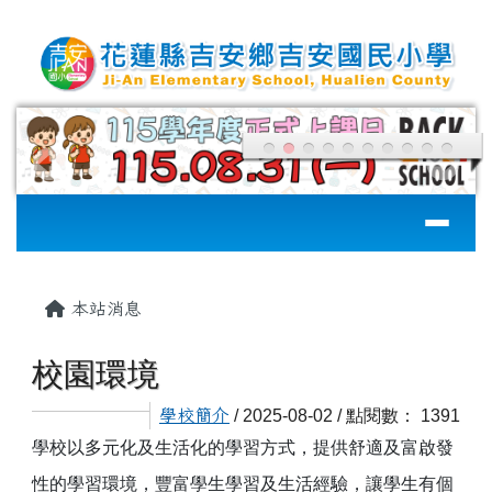
花蓮縣吉安國小
跳至主內容區
導覽列
頁尾區域
主內容區域
本站消息
校園環境
學校簡介
/ 2025-08-02 / 點閱數： 1391
學校以多元化及生活化的學習方式，提供舒適及富啟發
性的學習環境，豐富學生學習及生活經驗，讓學生有個