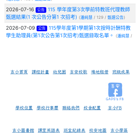
左邊區域內容
吉小首頁
課程計畫
幼兒園
吉安校歌
場地租借
班級成果
學校位置
學校行事曆
聯絡我們
校舍配置
吉小FB
吉小圖書館
課室英語表
巡堂紀錄表
校安地圖
吉小學區