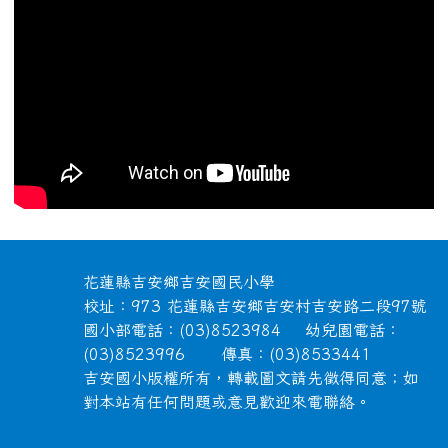
頁尾區域內容
花蓮縣吉安鄉吉安國民小學
校址：973 花蓮縣吉安鄉吉安村吉安路二段97號
國小部電話：(03)8523984 幼兒園電話：
(03)8523996 傳真：(03)8533441
吉安國小版權所有，轉載圖文請先徵得同意；如
對本站有任何問題或意見歡迎來電聯絡。