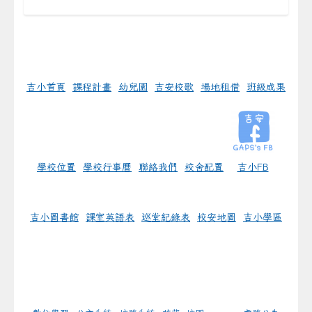
左邊區域內容
吉小首頁
課程計畫
幼兒園
吉安校歌
場地租借
班級成果
學校位置
學校行事曆
聯絡我們
校舍配置
吉小FB
吉小圖書館
課室英語表
巡堂紀錄表
校安地圖
吉小學區