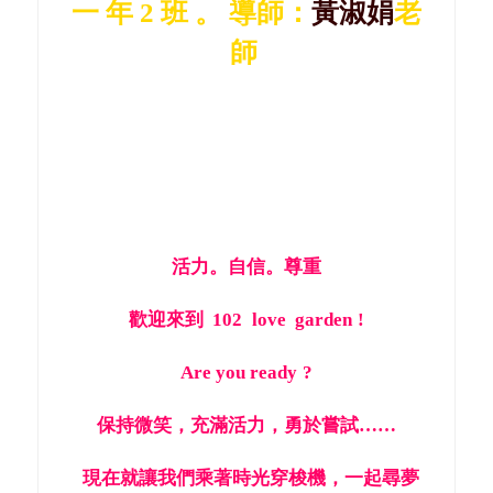
一 年 2 班 。 導師：
黃淑娟
老
師
活力。自信。尊重
歡迎來到
102
love garden
!
Are you ready
?
保持微笑，充滿活力，勇於嘗試……
現在就讓我們乘著時光穿梭機，一起尋夢