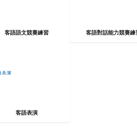
客語語文競賽練習
客語對話能力競賽練
to https://example.com/class6-1
link to https://example.com/c
客語表演