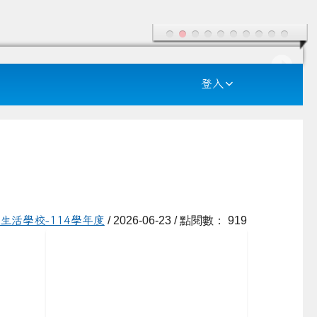
登入
生活學校-114學年度
/ 2026-06-23 / 點閱數： 919
/class1-2
link to https://example.com/class1-3