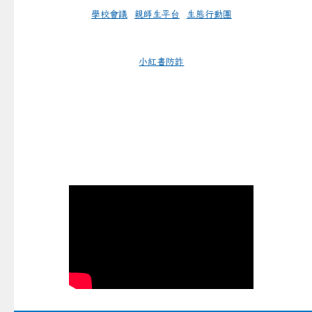
學校會議
親師生平台
生態行動團
小紅書防詐