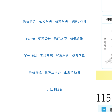
數位學習
公文系統
校務系統
花蓮e校園
canva
處務公告
教師進修
校安通報
單一帳號
雲端硬碟
智慧網管
檔案下載
學校會議
親師生平台
生態行動團
小紅書防詐