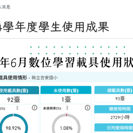
容區域
站消息
14學年度學生使用成果