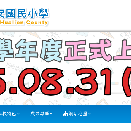
學校特色
成果專區
網站地圖