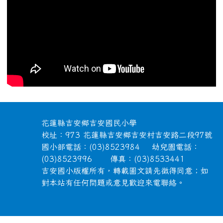
頁尾區域內容
花蓮縣吉安鄉吉安國民小學
校址：973 花蓮縣吉安鄉吉安村吉安路二段97號
國小部電話：(03)8523984 幼兒園電話：
(03)8523996 傳真：(03)8533441
吉安國小版權所有，轉載圖文請先徵得同意；如
對本站有任何問題或意見歡迎來電聯絡。