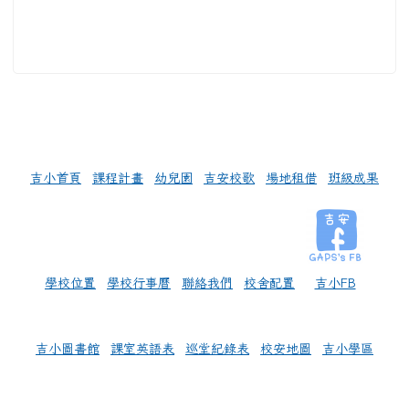
左邊區域內容
吉小首頁
課程計畫
幼兒園
吉安校歌
場地租借
班級成果
學校位置
學校行事曆
聯絡我們
校舍配置
吉小FB
吉小圖書館
課室英語表
巡堂紀錄表
校安地圖
吉小學區