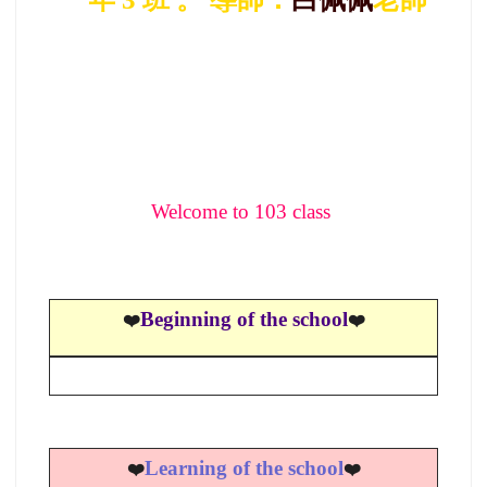
Welcome to 103 class
Beginning of the school
❤
❤
️Learning of the school
❤
❤