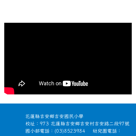
頁尾區域內容
花蓮縣吉安鄉吉安國民小學
校址：973 花蓮縣吉安鄉吉安村吉安路二段97號
國小部電話：(03)8523984 幼兒園電話：