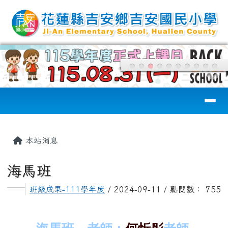
花蓮縣吉安國小
跳至主內容區
導覽列
頁尾區域
主內容區域
本站消息
海馬班
班級成果-111學年度
/ 2024-09-11 / 點閱數： 755