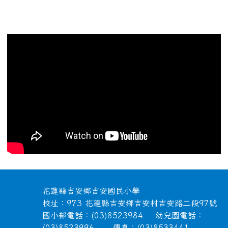
頁尾區域內容
花蓮縣吉安鄉吉安國民小學
校址：973 花蓮縣吉安鄉吉安村吉安路二段97號
國小部電話：(03)8523984 幼兒園電話：
(03)8523996 傳真：(03)8533441