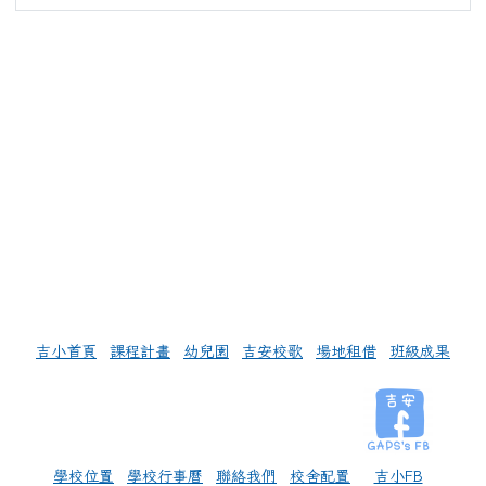
左邊區域內容
吉小首頁
課程計畫
幼兒園
吉安校歌
場地租借
班級成果
學校位置
學校行事曆
聯絡我們
校舍配置
吉小FB