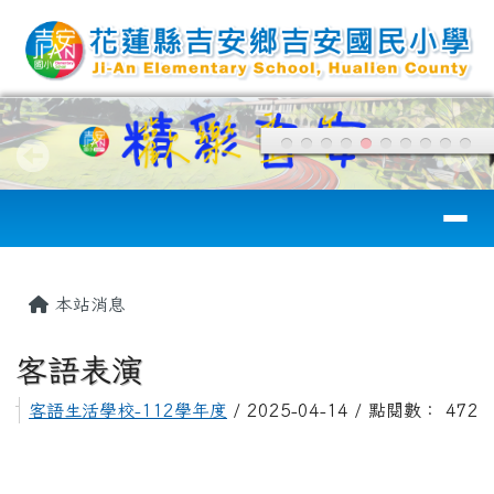
花蓮縣吉安國小
跳至主內容區
導覽列
頁尾區域
主內容區域
本站消息
客語表演
客語生活學校-112學年度
/ 2025-04-14 / 點閱數： 472