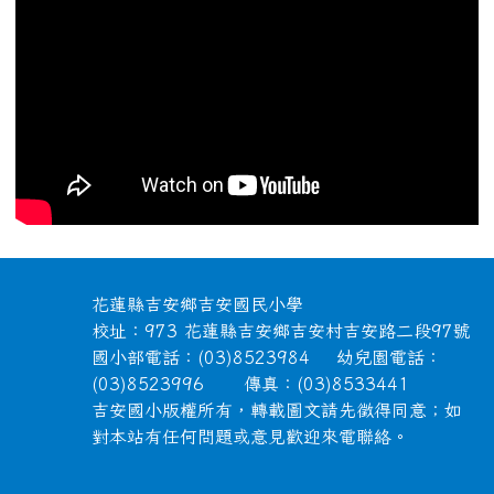
頁尾區域內容
花蓮縣吉安鄉吉安國民小學
校址：973 花蓮縣吉安鄉吉安村吉安路二段97號
國小部電話：(03)8523984 幼兒園電話：
(03)8523996 傳真：(03)8533441
吉安國小版權所有，轉載圖文請先徵得同意；如
對本站有任何問題或意見歡迎來電聯絡。