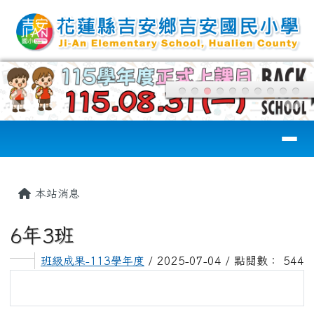
花蓮縣吉安國小
跳至主內容區
導覽列
頁尾區域
主內容區域
本站消息
6年3班
班級成果-113學年度
/ 2025-07-04 / 點閱數： 544