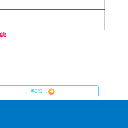
知識
二年2班...