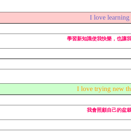
I love learnin
學習新知識使我快樂，也讓
I love trying new t
我會照顧自己的盆