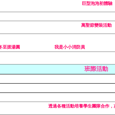
巨型泡泡初體驗
萬聖節變裝活動
冬至搓湯圓
我是小小消防員
班際活動
透過各種活動培養學生團隊合作，