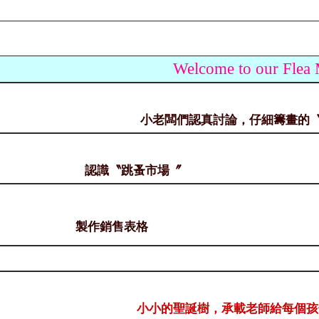
Welcome to our Flea
小老闆們認真討論，仔細籌畫的
認識〝跳蚤市場〞
製作銷售表格
小小的聖誕樹，承載老師給每個孩