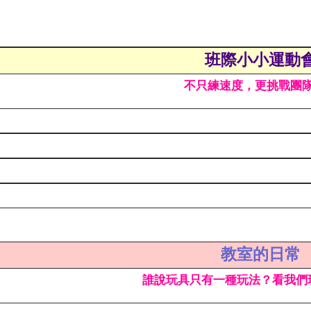
班際小小運動
不只練速度，更挑戰團
教室的日常
誰說玩具只有一種玩法？看我們