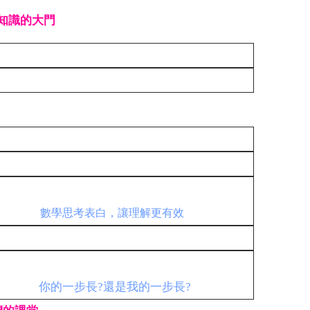
知識的大門
g
數學思考表白，讓理解更有效
你的一步長?還是我的一步長?