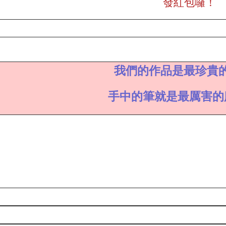
發紅包囉！
我們的作品是最珍貴
手中的筆就是最厲害的