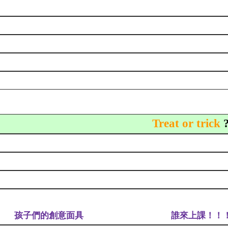
Treat or trick
孩子們的創意面具
誰來上課！！