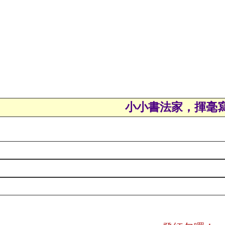
小小書法家，揮毫