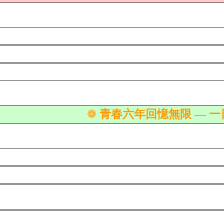
青春六年回憶無限 — 一
❁