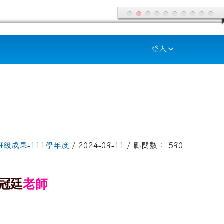
登入
班級成果-111學年度
/ 2024-09-11 / 點閱數： 590
冠廷
老師