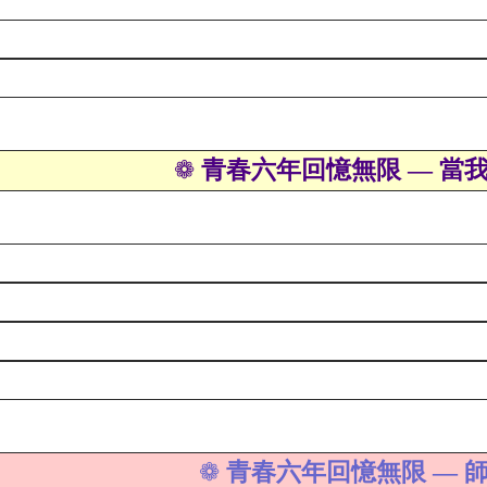
青春六年回憶無限 — 當
❁
青春六年回憶無限 — 
❁