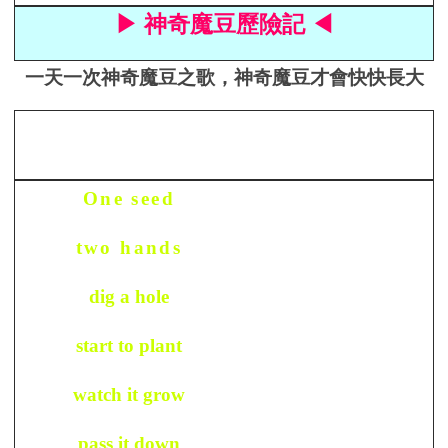
▶ 神奇魔豆歷險記 ◀
一天一次神奇魔豆之歌，神奇魔豆才會快快長大
One seed
two hands
dig a hole
start to plant
watch it grow
pass it down