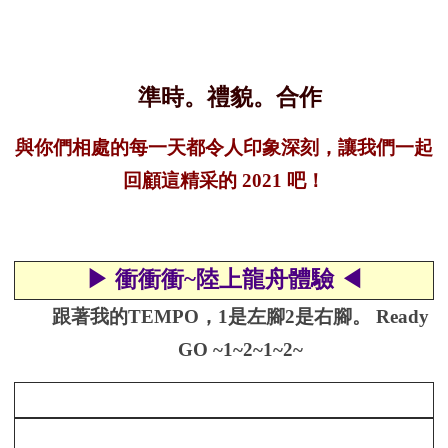
準時。禮貌。合作
與你們相處的每一天都令人印象深刻，讓我們一起
回顧這精采的 2021 吧！
▶ 衝衝衝~陸上龍舟體驗 ◀
跟著我的
TEMPO
，
1
是左腳
2
是右腳。
Ready
GO ~1~2~1~2~