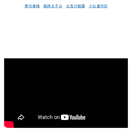
學校會議
親師生平台
生態行動團
小紅書防詐