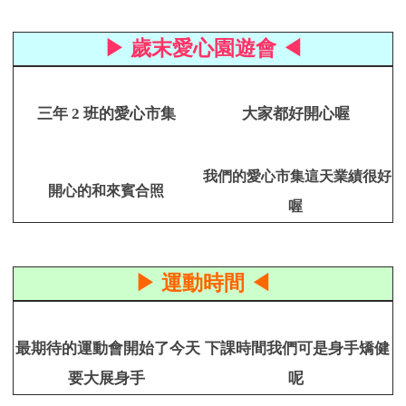
▶ 歲末愛心園遊會 ◀
三年 2 班的愛心市集
大家都好開心喔
我們的愛心市集這天業績很好
開心的和來賓合照
喔
▶ 運動時間 ◀
最期待的運動會開始了今天
下課時間我們可是身手矯健
要大展身手
呢