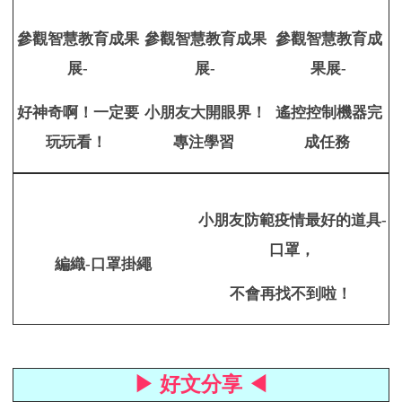
參觀智慧教育成果
參觀智慧教育成果
參觀智慧教育成
展-
展-
果展-
好神奇啊！
一定要
小朋友大開眼界！
遙控控制機器完
玩玩看！
專注學習
成任務
小朋友防範疫情最好的道具-
口罩，
編織-口罩掛繩
不會再找不到啦！
▶ 好文分享 ◀