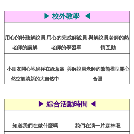
▶ 校外教學- ◀
用心的聆聽解說員
用心的完成解說員
與解說員老師的熱
老師的講解
老師的學習單
情互動
小朋友開心地徜徉在綠意盎
與解說員老師的熊熊模型開心
然空氣清新的大自然中
合照
▶ 綜合活動時間 ◀
知道我們在做什麼嗎
我們在演一片森林喔