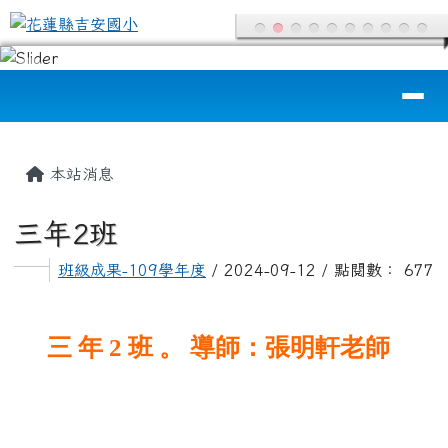
花蓮縣吉安國小
跳至主內容區
導覽列
頁尾區域
主內容區域
本站消息
三年2班
班級成果-109學年度
/ 2024-09-12 / 點閱數： 677
三 年 2 班 。 導師：張明軒老師