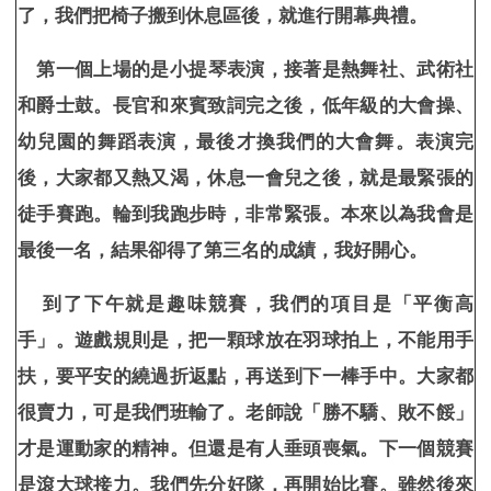
了，我們把椅子搬到休息區後，就進行開幕典禮。
第一個上場的是小提琴表演，接著是熱舞社、武術社
和爵士鼓。長官和來賓致詞完之後，低年級的大會操、
幼兒園的舞蹈表演，最後才換我們的大會舞。表演完
後，大家都又熱又渴，休息一會兒之後，就是最緊張的
徒手賽跑。輪到我跑步時，非常緊張。本來以為我會是
最後一名，結果卻得了第三名的成績，我好開心。
到了下午就是趣味競賽，我們的項目是「平衡高
手」。遊戲規則是，把一顆球放在羽球拍上，不能用手
扶，要平安的繞過折返點，再送到下一棒手中。大家都
很賣力，可是我們班輸了。老師說「勝不驕、敗不餒」
才是運動家的精神。但還是有人垂頭喪氣。下一個競賽
是滾大球接力。我們先分好隊，再開始比賽。雖然後來