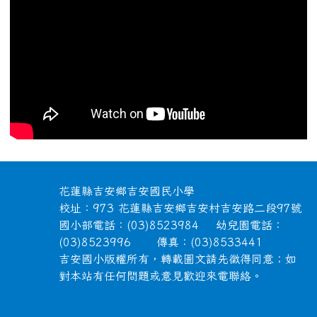
頁尾區域內容
花蓮縣吉安鄉吉安國民小學
校址：973 花蓮縣吉安鄉吉安村吉安路二段97號
國小部電話：(03)8523984 幼兒園電話：
(03)8523996 傳真：(03)8533441
吉安國小版權所有，轉載圖文請先徵得同意；如
對本站有任何問題或意見歡迎來電聯絡。