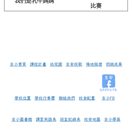
我們是乳牛媽媽
比賽
左邊區域內容
吉小首頁
課程計畫
幼兒園
吉安校歌
場地租借
班級成果
學校位置
學校行事曆
聯絡我們
校舍配置
吉小FB
吉小圖書館
課室英語表
巡堂紀錄表
校安地圖
吉小學區