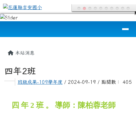
花蓮縣吉安國小
跳至主內容區
導覽列
頁尾區域
主內容區域
本站消息
四年2班
班級成果-109學年度
/ 2024-09-19 / 點閱數： 405
四 年 2 班 。 導師：陳柏蓉老師