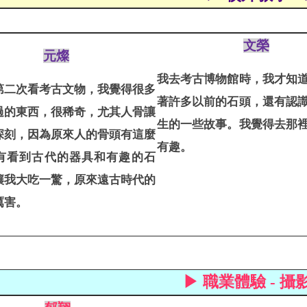
文榮
元燦
我去考古博物館時，我才知
第二次看考古文物，我覺得很多
著許多以前的石頭，還有認
過的東西，很稀奇，尤其人骨讓
生的一些故事。我覺得去那
深刻，因為原來人的骨頭有這麼
有趣。
有看到古代的器具和有趣的石
讓我大吃一驚，原來遠古時代的
厲害。
▶ 職業體驗 - 攝