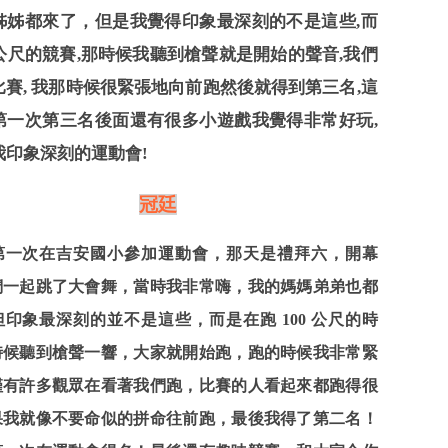
姊姊都來了，但是我覺得印象最深刻的不是這些,而
0 公尺的競賽,那時候我聽到槍聲就是開始的聲音,我們
比賽, 我那時候很緊張地向前跑然後就得到第三名,這
第一次第三名後面還有很多小遊戲我覺得非常好玩,
我印象深刻的運動會!
冠廷
第一次在吉安國小參加運動會，那天是禮拜六，開幕
們一起跳了大會舞，當時我非常嗨，我的媽媽弟弟也都
印象最深刻的並不是這些，而是在跑 100 公尺的時
時候聽到槍聲一響，大家就開始跑，跑的時候我非常緊
僅有許多觀眾在看著我們跑，比賽的人看起來都跑得很
果我就像不要命似的拼命往前跑，最後我得了第二名！