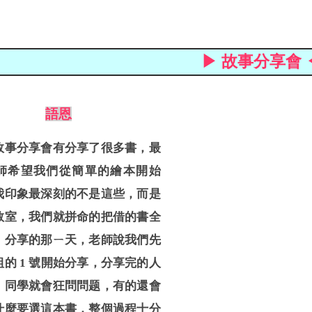
▶ 故事分享會 
語恩
故事分享會有分享了很多書，最
師
希望我們從簡單的繪本開始
我印象最深刻
的不是這些，而是
教室，我們就拼命的把
借的書全
，分享的那ㄧ天，老師說我們先
的 1 號開始分享，分享完的人
，同學就會狂問問题，有的還會
什麼要選這本書，整個過程十分