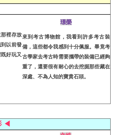
璟榮
道那裡存放
來到考古博物館，我看到許多考古裝
識到以前發
備，這些都令我感到十分佩服。畢竟考
裡既好玩又
古學家去考古時需要攜帶的裝備已經夠
重了，還要很有耐心的去挖掘那些藏在
深處、不為人知的寶貴石頭。
影 ◀