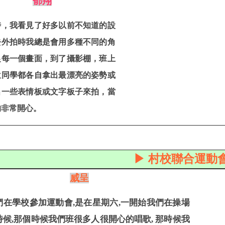
郁翔
時，我看見了好多以前不知道的設
去外拍時我總是會用多種不同的角
捉每一個畫面，到了攝影棚，班上
位同學都各自拿出最漂亮的姿勢或
出一些表情板或文字板子來拍，當
的非常開心。
▶ 村校聯合運動會
威呈
們在學校參加運動會,是在星期六,一開始我們在操場
時候,那個時候我們班很多人很開心的唱歌, 那時候我