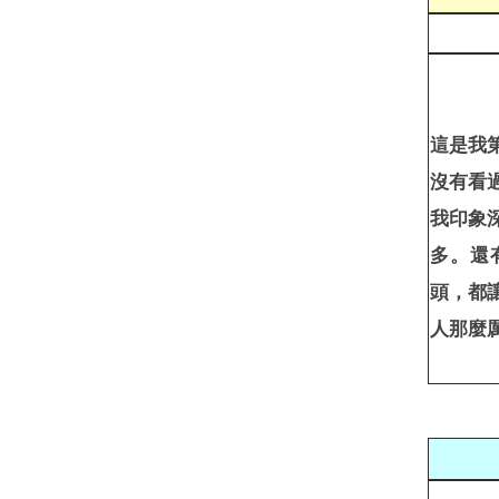
這是我
沒有看
我印象
多。還
頭，都
人那麼