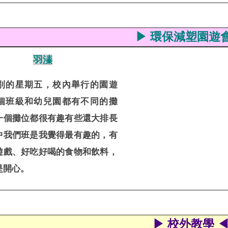
▶ 環保減塑園遊會
羽溱
別的星期五，校內舉行的園遊
個班級和幼兒園都有不同的攤
一個攤位都很有趣有些還大排長
中我們班是我覺得最有趣的，有
遊戲、好吃好喝的食物和飲料，
是開心。
▶ 校外教學 