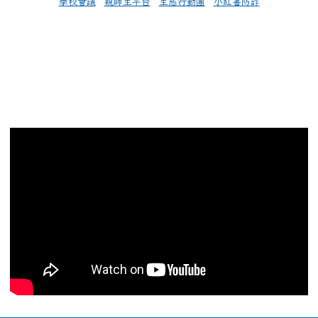
學校會議
親師生平台
生態行動團
小紅書防詐