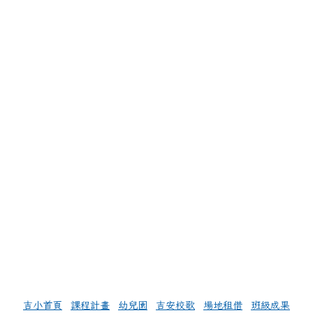
左邊區域內容
吉小首頁
課程計畫
幼兒園
吉安校歌
場地租借
班級成果