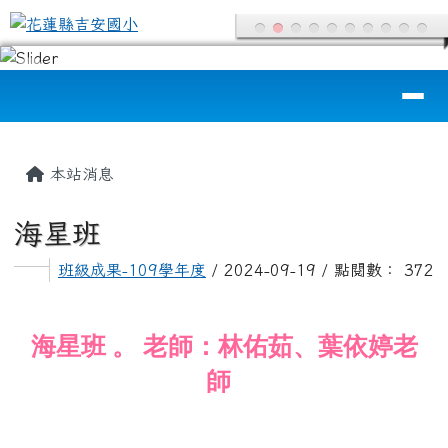
花蓮縣吉安國小
跳至主內容區
導覽列
頁尾區域
主內容區域
本站消息
海星班
班級成果-109學年度
/ 2024-09-19 / 點閱數： 372
海星班 。 老師：林佑茹、葉依婷老
師