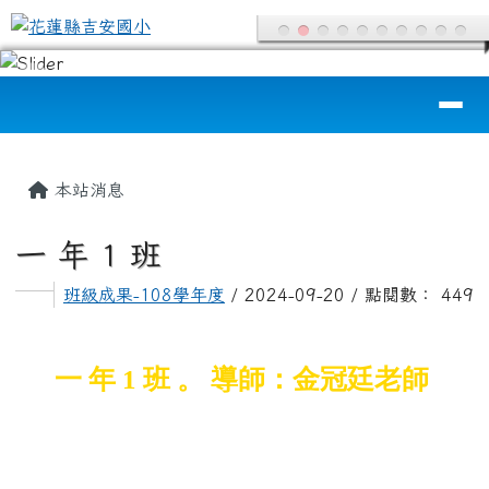
花蓮縣吉安國小
跳至主內容區
導覽列
頁尾區域
主內容區域
本站消息
一 年 1 班
班級成果-108學年度
/ 2024-09-20 / 點閱數： 449
一 年 1 班 。 導師：金冠廷老師