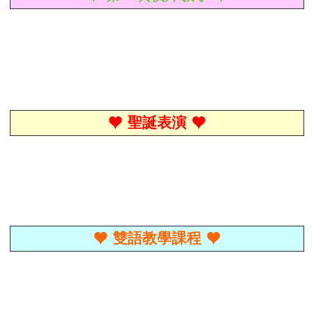
聖誕表演
♥
♥
雙語教學課程
♥
♥