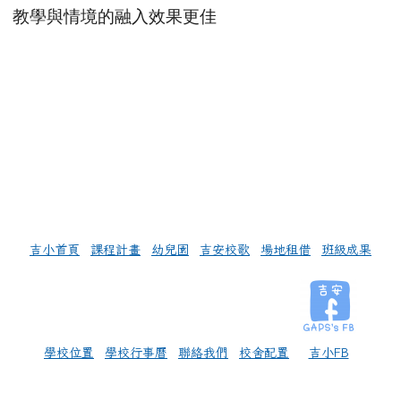
教學與情境的融入效果更佳
左邊區域內容
吉小首頁
課程計畫
幼兒園
吉安校歌
場地租借
班級成果
學校位置
學校行事曆
聯絡我們
校舍配置
吉小FB