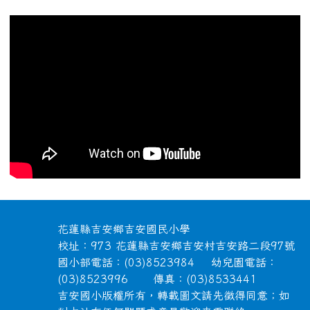
頁尾區域內容
花蓮縣吉安鄉吉安國民小學
校址：973 花蓮縣吉安鄉吉安村吉安路二段97號
國小部電話：(03)8523984 幼兒園電話：
(03)8523996 傳真：(03)8533441
吉安國小版權所有，轉載圖文請先徵得同意；如