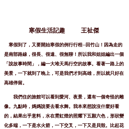
寒假生活記趣 王祉傑
寒假到了，又要開始寒假的例行行程─回竹山！因為走的
是南部路線，很長、很遠、很無聊！所以我和姐姐編出一個
「說故事時間」，編一大堆天馬行空的故事。看著一路上的
美景，一下就到了晚上，可是我們才到高雄，所以就只好在
高雄停留。
我們住的旅館可以看到愛河、夜景，還有一個奇怪的雕
像。九點時，媽媽說要去看水舞。我本來想說沒什麼好看
的，結果出乎意料，水在霓虹燈的照耀下五顏六色，形狀變
化多端，一下是水火箭，一下交叉，一下又是貝殼。比起花