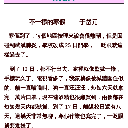
不一樣的寒假 于岱元
寒假到了，毎個地區按理來說會很熱鬧，但是因
碰到武漢肺炎，學校改成 25 日開學， 一眨眼就這
樣過去了。
到了 12 日，都不行出去。家裡就像監獄一樣，
手機玩久了、電視看多了，我家就像被城牆圍住似
的。貓一直喵喵叫、狗一直汪汪汪，短短六天就拿
完一萬片口罩，現在連酒精也很難買到，兩個都在
短短幾天內都缺貨。到了 17 日，離返校日還有八
天。這幾天非常無聊，寒假作業也寫完了，一眨眼
就要返校了。