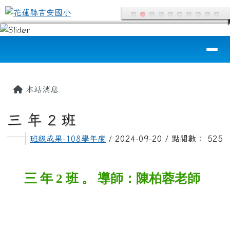
花蓮縣吉安國小
跳至主內容區
導覽列
頁尾區域
主內容區域
本站消息
三 年 2 班
班級成果-108學年度
/ 2024-09-20 / 點閱數： 525
三 年 2 班 。 導師：陳柏蓉老師