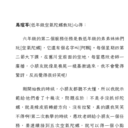
馬瑄苓
(低年級空氣陀螺教玩)心得：
六年級的第二個服務任務是教低年級的弟弟妹妹們
玩[空氣陀螺]，它還有個名字叫[阿飄]。每個星期四第
二節大下課，在舊川堂前面的空地，每當慈玟老師一
廣播，小朋友就像是喪屍一樣暴衝過來，我不會覺得
驚訝，反而覺得很好笑呢!
剛開始教的時候，小朋友都聽不太懂，所以我就示
範給他們看了十幾次，問題在於：不是手沒抓好陀
螺，就是橡皮筋轉錯方向、沒有拉緊，真的讓我哭笑
不得啊!第二次教學的時候，慈玟老師給小朋友一個任
務，要連續接到五次空氣陀螺，就可以得一個小點