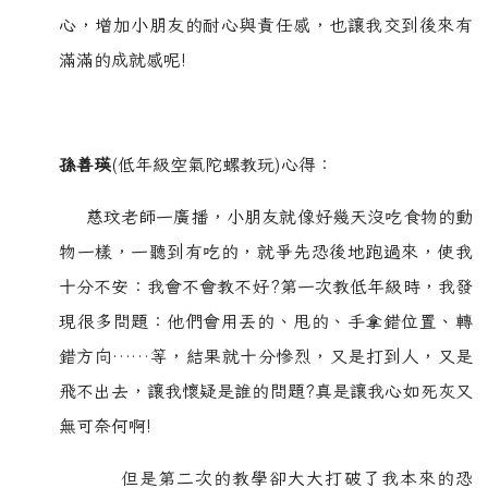
心，增加小朋友的耐心與責任感，也讓我交到後來有
滿滿的成就感呢!
孫善瑛
(低年級空氣陀螺教玩)心得：
慈玟老師一廣播，小朋友就像好幾天沒吃食物的動
物一樣，一聽到有吃的，就爭先恐後地跑過來，使我
十分不安：我會不會教不好?第一次教低年級時，我發
現很多問題：他們會用丟的、甩的、手拿錯位置、轉
錯方向……等，結果就十分慘烈，又是打到人，又是
飛不出去，讓我懷疑是誰的問題?真是讓我心如死灰又
無可奈何啊!
但是第二次的教學卻大大打破了我本來的恐