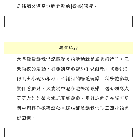
是補腦又滿足口腹之慾的[營養]課程。
畢業旅行
六年級最讓我們記憶深長的活動就是畢業旅行了，三
天兩夜的活動，有糕餅店參觀和手做餅乾，陶藝館手
做陶土小碗和相框，六福村的暢遊玩樂，科學館參觀
實作看影片，大賣場中泡在遊樂場歡樂，還有領隊大
哥哥大姐姐帶大家玩團康遊戲，更難忘的是在飯店房
間中與夥伴徹夜談心。這些都是讓我們再三回味的美
好回憶。