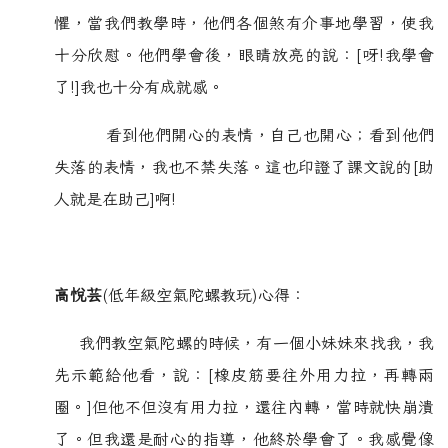
懼，當我們教學時，他們各個煞有介事地學習，使我
十分欣慰。他們學會後，眼睛放亮的說：[呀!我學會
了!]我也十分有成就感。
看到他們開心的表情，自己也開心；看到他們
失落的表情，我也不禁失落。這也印證了課文說的[助
人就是在助己]啊!
高悅芸
(低年級空氣陀螺教玩)心得：
我們教空氣陀螺的時候，有一個小妹妹來找我，我
先示範給他看，說：[橡皮筋要往外用力拉，再轉兩
圈。]但他不但沒有用力拉，還往內轉，當時就快崩潰
了。但我還是耐心的指導，他終於學會了。我感覺像