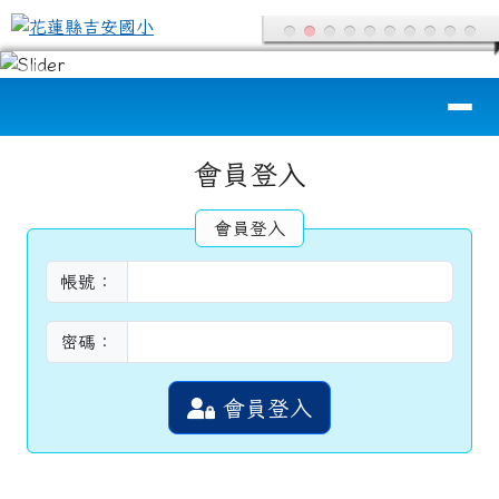
花蓮縣吉安國小
跳至主內容區
導覽列
頁尾區域
主內容區域
會員登入
會員登入
帳號：
密碼：
會員登入
左邊區域內容