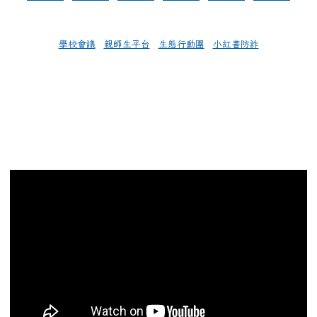
學校會議
親師生平台
生態行動團
小紅書防詐