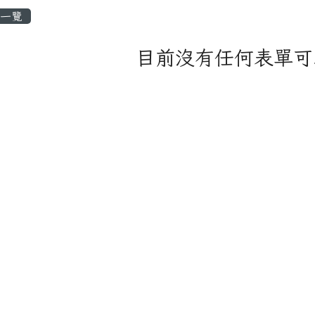
容區域
一覽
目前沒有任何表單可