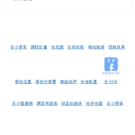
左邊區域內容
吉小首頁
課程計畫
幼兒園
吉安校歌
場地租借
班級成果
學校位置
學校行事曆
聯絡我們
校舍配置
吉小FB
吉小圖書館
課室英語表
巡堂紀錄表
校安地圖
吉小學區