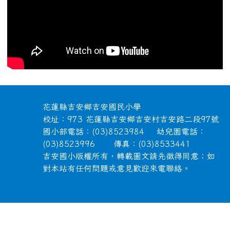
頁尾區域內容
花蓮縣吉安鄉吉安國民小學
校址：973 花蓮縣吉安鄉吉安村吉安路二段97號
國小部電話：(03)8523984 幼兒園電話：
(03)8523996 傳真：(03)8533441
吉安國小版權所有，轉載圖文請先徵得同意；如
對本站有任何問題或意見歡迎來電聯絡。