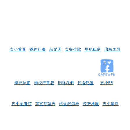
左邊區域內容
吉小首頁
課程計畫
幼兒園
吉安校歌
場地租借
班級成果
學校位置
學校行事曆
聯絡我們
校舍配置
吉小FB
吉小圖書館
課室英語表
巡堂紀錄表
校安地圖
吉小學區