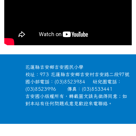
頁尾區域內容
花蓮縣吉安鄉吉安國民小學
校址：973 花蓮縣吉安鄉吉安村吉安路二段97號
國小部電話：(03)8523984 幼兒園電話：
(03)8523996 傳真：(03)8533441
吉安國小版權所有，轉載圖文請先徵得同意；如
對本站有任何問題或意見歡迎來電聯絡。