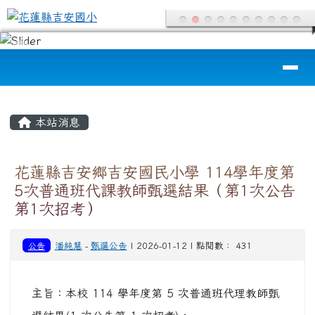
花蓮縣吉安國小
跳至主內容區
導覽列
頁尾區域
主內容區域
本站消息
花蓮縣吉安鄉吉安國民小學 114學年度第
5次普通班代課教師甄選結果（第1次公告
第1次招考）
公告
潘純慧
-
甄選公告
| 2026-01-12 | 點閱數： 431
主旨：本校 114 學年度第 5 次普通班代理教師甄