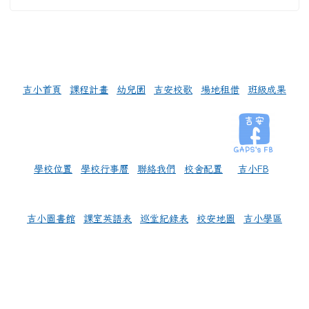
左邊區域內容
吉小首頁
課程計畫
幼兒園
吉安校歌
場地租借
班級成果
學校位置
學校行事曆
聯絡我們
校舍配置
吉小FB
吉小圖書館
課室英語表
巡堂紀錄表
校安地圖
吉小學區