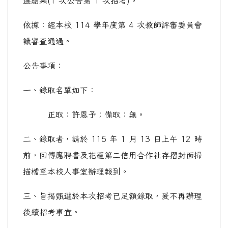
選結果(1 次公告第 1 次招考)。
依據：經本校 114 學年度第 4 次教師評審委員會
議審查通過。
公告事項：
一、錄取名單如下：
正取：許恩予；備取：無。
二、錄取者，請於 115 年 1 月 13 日上午 12 時
前，回傳應聘書及花蓮第二信用合作社存摺封面掃
描檔至本校人事室辦理報到。
三、旨揭甄選於本次招考已足額錄取，爰不再辦理
後續招考事宜。