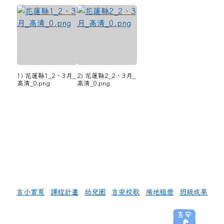
1) 花蓮縣1_2、3月_
2) 花蓮縣2_2、3月_
高清_0.png
高清_0.png
左邊區域內容
吉小首頁
課程計畫
幼兒園
吉安校歌
場地租借
班級成果