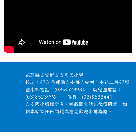
頁尾區域內容
花蓮縣吉安鄉吉安國民小學
校址：973 花蓮縣吉安鄉吉安村吉安路二段97號
國小部電話：(03)8523984 幼兒園電話：
(03)8523996 傳真：(03)8533441
吉安國小版權所有，轉載圖文請先徵得同意；如
對本站有任何問題或意見歡迎來電聯絡。