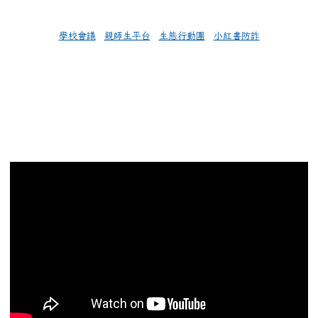
學校會議
親師生平台
生態行動團
小紅書防詐