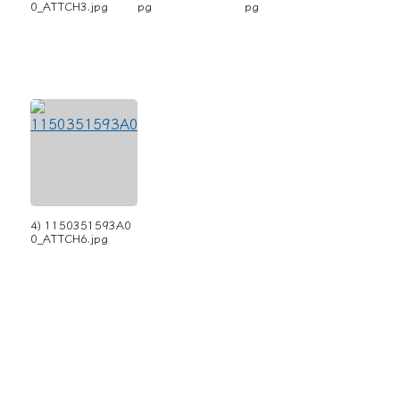
0_ATTCH3.jpg
pg
pg
4) 1150351593A0
0_ATTCH6.jpg
左邊區域內容